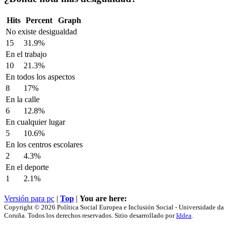
Hits
Percent
Graph
No existe desigualdad
15
31.9%
En el trabajo
10
21.3%
En todos los aspectos
8
17%
En la calle
6
12.8%
En cualquier lugar
5
10.6%
En los centros escolares
2
4.3%
En el deporte
1
2.1%
Versión para pc
|
Top
|
You are here:
Copyright © 2026 Política Social Europea e Inclusión Social - Universidade da
Coruña. Todos los derechos reservados. Sitio desarrollado por
Iddea
.